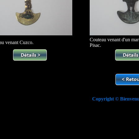
Couteau venant d'un marc
au venant Cuzco.
Pisac.
Copyright © Bienven