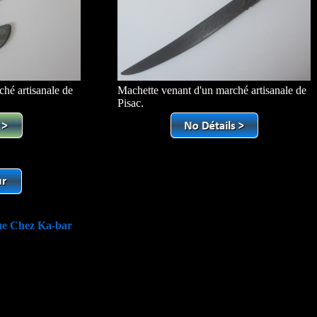
hé artisanale de
Machette venant d'un marché artisanale de
Pisac.
ue Chez Ka-bar